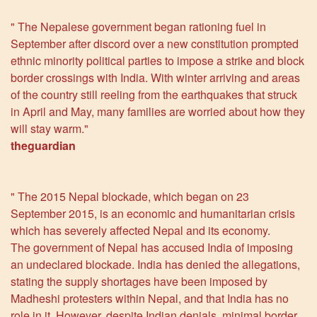
" The Nepalese government began rationing fuel in
September after discord over a new constitution prompted
ethnic minority political parties to impose a strike and block
border crossings with India. With winter arriving and areas
of the country still reeling from the earthquakes that struck
in April and May, many families are worried about how they
will stay warm."
theguardian
" The 2015 Nepal blockade, which began on 23
September 2015, is an economic and humanitarian crisis
which has severely affected Nepal and its economy.
The government of Nepal has accused India of imposing
an undeclared blockade. India has denied the allegations,
stating the supply shortages have been imposed by
Madheshi protesters within Nepal, and that India has no
role in it. However, despite Indian denials, minimal border